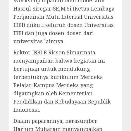
Workshop dipandu oleh moderator
Hasrul Siregar SE,M.Si (Ketua Lembaga
Penjaminan Mutu Internal Universitas
IBBI) diikuti seluruh dosen Universitas
IBBI dan juga dosen-dosen dari
universitas lainnya.
Rektor IBBI B Ricson Simarmata
menyampaikan bahwa kegiatan ini
bertujuan untuk mendukung
terbentuknya kurikulum Merdeka
Belajar-Kampus Merdeka yang
digaungkan oleh Kementerian
Pendidikan dan Kebudayaan Republik
Indonesia.
Dalam paparannya, narasumber
Harjum Muharam menyampaikan