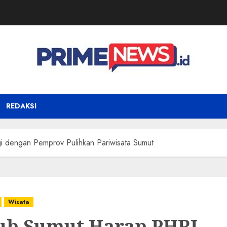
REDAKSI
 dengan Pemprov Pulihkan Pariwisata Sumut
Wisata
b Sumut Harap PHRI