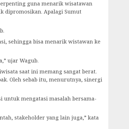
 terpenting guna menarik wisatawan
uk dipromosikan. Apalagi Sumut
b.
si, sehingga bisa menarik wistawan ke
a,” ujar Wagub.
wisata saat ini memang sangat berat.
pak. Oleh sebab itu, menurutnya, sinergi
si untuk mengatasi masalah bersama-
tah, stakeholder yang lain juga,” kata