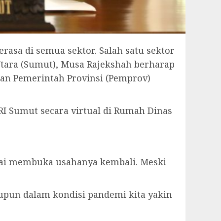
asa di semua sektor. Salah satu sektor
Utara (Sumut), Musa Rajekshah berharap
an Pemerintah Provinsi (Pemprov)
 Sumut secara virtual di Rumah Dinas
lai membuka usahanya kembali. Meski
aupun dalam kondisi pandemi kita yakin