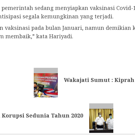
ni pemerintah sedang menyiapkan vaksinasi Covid-
tisipasi segala kemungkinan yang terjadi.
an vaksinasi pada bulan Januari, namun demikian
um membaik,” kata Hariyadi.
Wakajati Sumut : Kipra
i Korupsi Sedunia Tahun 2020