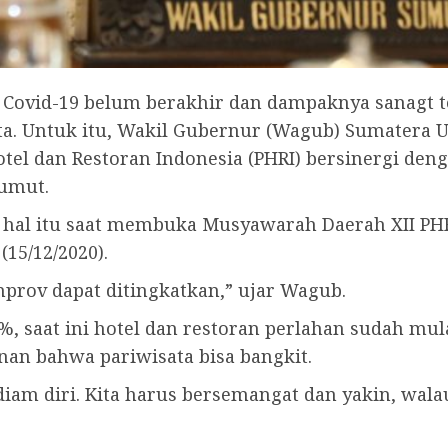
Covid-19 belum berakhir dan dampaknya sanagt ter
ta. Untuk itu, Wakil Gubernur (Wagub) Sumatera 
l dan Restoran Indonesia (PHRI) bersinergi deng
umut.
l itu saat membuka Musyawarah Daerah XII PHRI
15/12/2020).
prov dapat ditingkatkan,” ujar Wagub.
, saat ini hotel dan restoran perlahan sudah mu
nan bahwa pariwisata bisa bangkit.
rdiam diri. Kita harus bersemangat dan yakin, wal