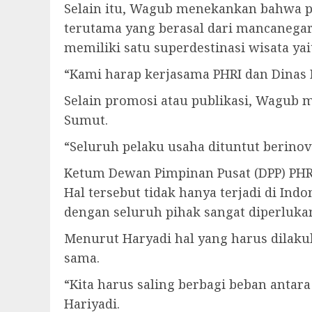
Selain itu, Wagub menekankan bahwa p
terutama yang berasal dari mancanegar
memiliki satu superdestinasi wisata ya
“Kami harap kerjasama PHRI dan Dinas
Selain promosi atau publikasi, Wagub 
Sumut.
“Seluruh pelaku usaha dituntut berinova
Ketum Dewan Pimpinan Pusat (DPP) PHRI
Hal tersebut tidak hanya terjadi di Ind
dengan seluruh pihak sangat diperluka
Menurut Haryadi hal yang harus dilak
sama.
“Kita harus saling berbagi beban antar
Hariyadi.