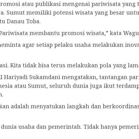
romosi atau publikasi mengenai pariwisata yang
a. Sumut memiliki potensi wisata yang besar unt
itu Danau Toba.
 Pariwisata membantu promosi wisata,” kata Wagu
meminta agar setiap pelaku usaha melakukan inova
si. Kita tidak bisa terus melakukan pola yang lam
 Hariyadi Sukamdani mengatakan, tantangan pari
onesia atau Sumut, seluruh dunia juga ikut terdam
n.
ukan adalah menyatukan langkah dan berkoordina
a dunia usaha dan pemerintah. Tidak hanya pemerin