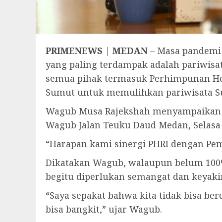
PRIMENEWS | MEDAN
– Masa pandemi 
yang paling terdampak adalah pariwisa
semua pihak termasuk Perhimpunan Hote
Sumut untuk memulihkan pariwisata S
Wagub Musa Rajekshah menyampaikan ha
Wagub Jalan Teuku Daud Medan, Selasa (
“Harapan kami sinergi PHRI dengan Pem
Dikatakan Wagub, walaupun belum 100%
begitu diperlukan semangat dan keyaki
“Saya sepakat bahwa kita tidak bisa be
bisa bangkit,” ujar Wagub.