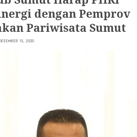
inergi dengan Pemprov
hkan Pariwisata Sumut
DESEMBER 15, 2020