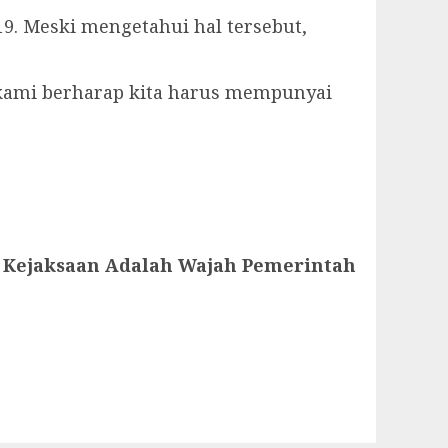
19. Meski mengetahui hal tersebut,
 kami berharap kita harus mempunyai
h Kejaksaan Adalah Wajah Pemerintah