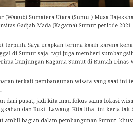
r (Wagub) Sumatera Utara (Sumut) Musa Rajeksha
rsitas Gadjah Mada (Kagama) Sumut periode 2021-2
terpilih. Saya ucapkan terima kasih karena kehad
gal di Sumut saja, tapi juga memberi sumbangsi
erima kunjungan Kagama Sumut di Rumah Dinas W
an terkait pembangunan wisata yang saat ini te
.
 dari pusat, jadi kita mau fokus sama lokasi wisa
han dan Bukit Lawang. Kita lihat ini kerja tak bi
kut ambil bagian dalam pembangunan Sumut, khusu