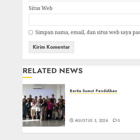
Situs Web
Simpan nama, email, dan situs web saya pa
RELATED NEWS
Berita Sumut
Pendidikan
Universitas IBBI Perkuat
Kolaborasi dengan Dunia
Usaha dan Industri
AGUSTUS 3, 2026
0