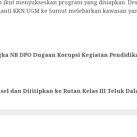
kut menyukseskan program yang disiapkan. Desa 
 nanti KKN UGM ke Sumut melebarkan kawasan yang 
ka NB DPO Dugaan Korupsi Kegiatan Pendidika
isel dan Dititipkan ke Rutan Kelas III Teluk Da