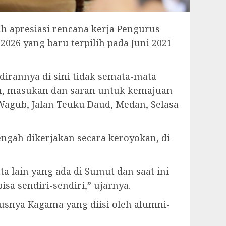
h apresiasi rencana kerja Pengurus
026 yang baru terpilih pada Juni 2021
irannya di sini tidak semata-mata
h, masukan dan saran untuk kemajuan
agub, Jalan Teuku Daud, Medan, Selasa
ngah dikerjakan secara keroyokan, di
ta lain yang ada di Sumut dan saat ini
sa sendiri-sendiri,” ujarnya.
snya Kagama yang diisi oleh alumni-