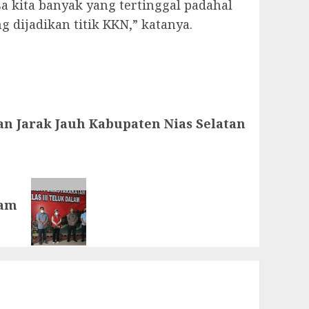
kita banyak yang tertinggal padahal
dijadikan titik KKN,” katanya.
n Jarak Jauh Kabupaten Nias Selatan
lam