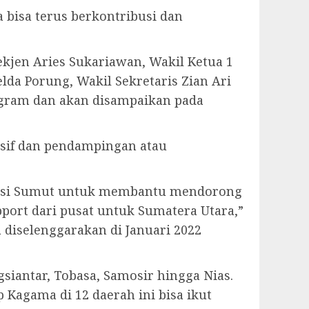
bisa terus berkontribusi dan
kjen Aries Sukariawan, Wakil Ketua 1
elda Porung, Wakil Sekretaris Zian Ari
ogram dan akan disampaikan pada
usif dan pendampingan atau
vinsi Sumut untuk membantu mendorong
port dari pusat untuk Sumatera Utara,”
diselenggarakan di Januari 2022
iantar, Tobasa, Samosir hingga Nias.
 Kagama di 12 daerah ini bisa ikut