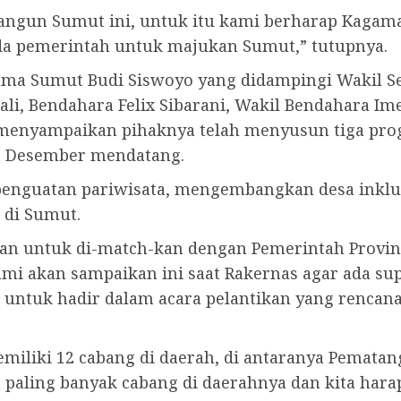
ngun Sumut ini, untuk itu kami berharap Kagama 
a pemerintah untuk majukan Sumut,” tutupnya.
ma Sumut Budi Siswoyo yang didampingi Wakil Se
ali, Bendahara Felix Sibarani, Wakil Bendahara Im
a menyampaikan pihaknya telah menyusun tiga pr
9 Desember mendatang.
 penguatan pariwisata, mengembangkan desa inkl
 di Sumut.
ikan untuk di-match-kan dengan Pemerintah Pro
mi akan sampaikan ini saat Rakernas agar ada sup
ntuk hadir dalam acara pelantikan yang rencana 
iki 12 cabang di daerah, di antaranya Pematangs
 paling banyak cabang di daerahnya dan kita harap