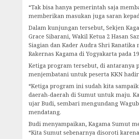
“Tak bisa hanya pemerintah saja memba
memberikan masukan juga saran kepad
Dalam kunjungan tersebut, Sekjen Kaga
Grace Sibarani, Wakil Ketua 2 Hasan Saz
Siagian dan Kader Audra Shri Ranatik
Rakernas Kagama di Yogyakarta pada 1
Ketiga program tersebut, di antaranya
menjembatani untuk peserta KKN hadir
“Ketiga program ini sudah kita sampa
daerah-daerah di Sumut untuk maju. Ka
ujar Budi, sembari mengundang Wagub u
mendatang.
Budi menyampaikan, Kagama Sumut memil
“Kita Sumut sebenarnya disoroti karena