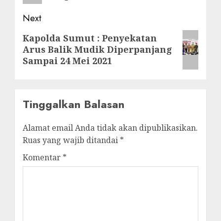
Next
Next
Kapolda Sumut : Penyekatan
Arus Balik Mudik Diperpanjang
post:
Sampai 24 Mei 2021
Tinggalkan Balasan
Alamat email Anda tidak akan dipublikasikan.
Ruas yang wajib ditandai
*
Komentar
*