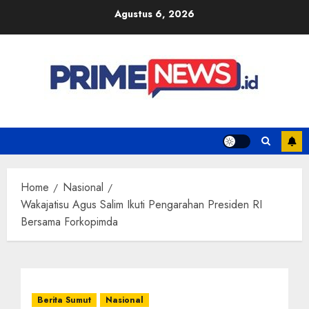
Skip
Agustus 6, 2026
to
content
Home
Nasional
Wakajatisu Agus Salim Ikuti Pengarahan Presiden RI
Bersama Forkopimda
Berita Sumut
Nasional