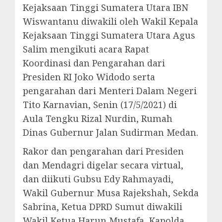
Kejaksaan Tinggi Sumatera Utara IBN
Wiswantanu diwakili oleh Wakil Kepala
Kejaksaan Tinggi Sumatera Utara Agus
Salim mengikuti acara Rapat
Koordinasi dan Pengarahan dari
Presiden RI Joko Widodo serta
pengarahan dari Menteri Dalam Negeri
Tito Karnavian, Senin (17/5/2021) di
Aula Tengku Rizal Nurdin, Rumah
Dinas Gubernur Jalan Sudirman Medan.
Rakor dan pengarahan dari Presiden
dan Mendagri digelar secara virtual,
dan diikuti Gubsu Edy Rahmayadi,
Wakil Gubernur Musa Rajekshah, Sekda
Sabrina, Ketua DPRD Sumut diwakili
Wakil Ketua Harun Mustafa, Kapolda