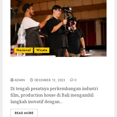
Nasional
Wisata
Mengupas Strategi Produksi Film Ramah
Lingkungan oleh Production House di Bali
ADMIN
DESEMBER 12, 2023
0
Di tengah pesatnya perkembangan industri
film, production house di Bali mengambil
langkah inovatif dengan...
READ MORE