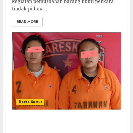
kegiatan pemusnahan barang bukti perkara
tindak pidana...
READ MORE
Berita Sumut
Opsnal Polsek Perbaungan Berhasil
Mengungkap Kasus Pencurian Sepeda