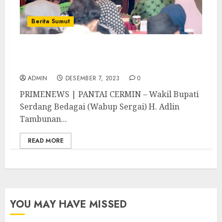
Berita Sumut
Wabup Adlin Tambunan Buka Musorkab
KONI Sergai
ADMIN
DESEMBER 7, 2023
0
PRIMENEWS | PANTAI CERMIN – Wakil Bupati
Serdang Bedagai (Wabup Sergai) H. Adlin
Tambunan...
READ MORE
YOU MAY HAVE MISSED