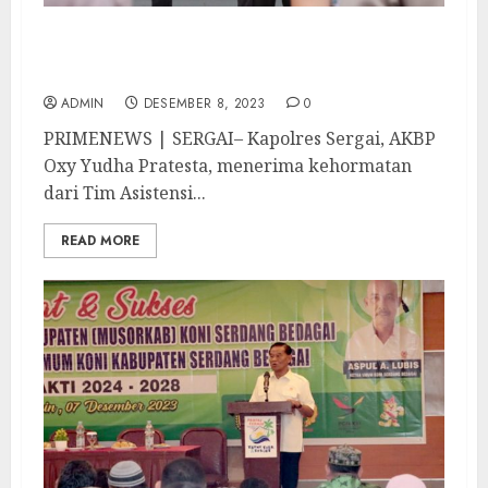
Kapolres Sergai Terima Kunjungan Tim
Asistensi Operasi Mantab Brata 2023-2024
ADMIN
DESEMBER 8, 2023
0
PRIMENEWS | SERGAI– Kapolres Sergai, AKBP
Oxy Yudha Pratesta, menerima kehormatan
dari Tim Asistensi...
READ MORE