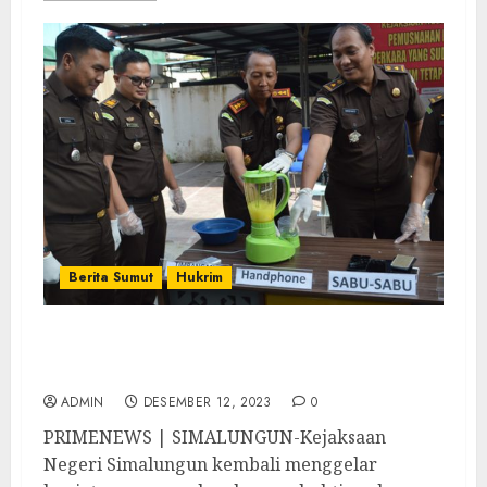
Berita Sumut
Hukrim
Kejari Simalungun Musnahkan BB Perkara
Yang Sudah Berkekuatan Hukum Tetap
ADMIN
DESEMBER 12, 2023
0
PRIMENEWS | SIMALUNGUN-Kejaksaan
Negeri Simalungun kembali menggelar