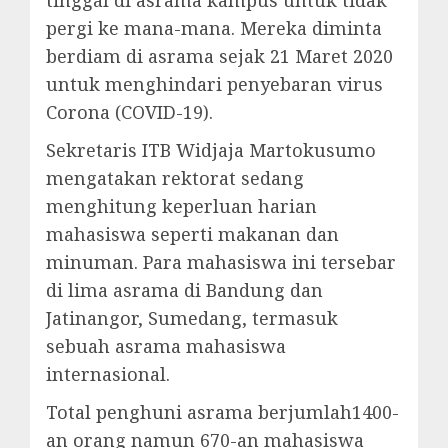
tinggal di asrama kampus untuk tidak
pergi ke mana-mana. Mereka diminta
berdiam di asrama sejak 21 Maret 2020
untuk menghindari penyebaran virus
Corona (COVID-19).
Sekretaris ITB Widjaja Martokusumo
mengatakan rektorat sedang
menghitung keperluan harian
mahasiswa seperti makanan dan
minuman. Para mahasiswa ini tersebar
di lima asrama di Bandung dan
Jatinangor, Sumedang, termasuk
sebuah asrama mahasiswa
internasional.
Total penghuni asrama berjumlah1400-
an orang namun 670-an mahasiswa