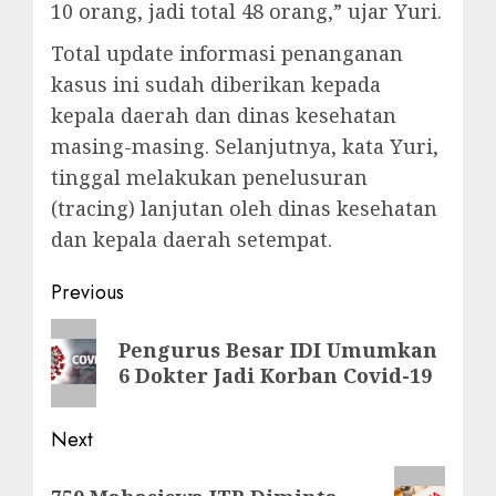
10 orang, jadi total 48 orang,” ujar Yuri.
Total update informasi penanganan
kasus ini sudah diberikan kepada
kepala daerah dan dinas kesehatan
masing-masing. Selanjutnya, kata Yuri,
tinggal melakukan penelusuran
(tracing) lanjutan oleh dinas kesehatan
dan kepala daerah setempat.
Post
Previous
navigation
Previous
Pengurus Besar IDI Umumkan
post:
6 Dokter Jadi Korban Covid-19
Next
Next