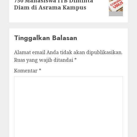
750 Mahasiswa ITB Diminta
post:
Diam di Asrama Kampus
Tinggalkan Balasan
Alamat email Anda tidak akan dipublikasikan.
Ruas yang wajib ditandai
*
Komentar
*