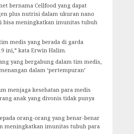
et bernama Cellfood yang dapat
en plus nutrisi dalam ukuran nano
ni bisa meningkatkan imunitas tubuh
 tim medis yang berada di garda
 ini,” kata Erwin Halim.
ang yang bergabung dalam tim medis,
emenangan dalam ‘pertempuran’
alam menjaga kesehatan para medis
rang anak yang divonis tidak punya
kepada orang-orang yang benar-benar
an meningkatkan imunitas tubuh para