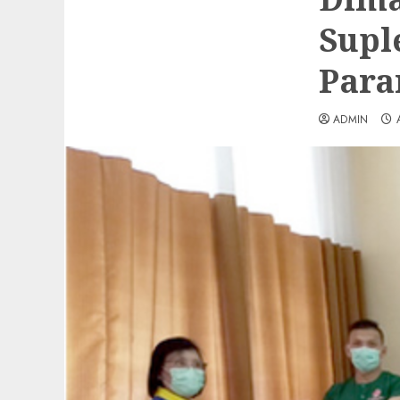
Supl
Para
ADMIN