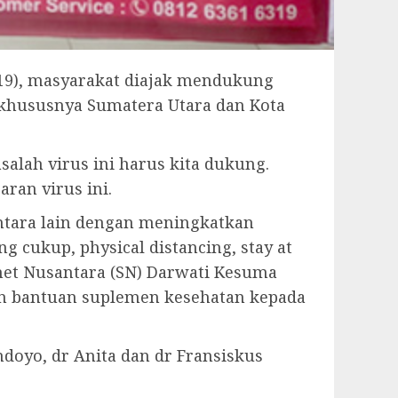
-19), masyarakat diajak mendukung
 khususnya Sumatera Utara dan Kota
alah virus ini harus kita dukung.
ran virus ini.
ntara lain dengan meningkatkan
cukup, physical distancing, stay at
net Nusantara (SN) Darwati Kesuma
an bantuan suplemen kesehatan kepada
doyo, dr Anita dan dr Fransiskus