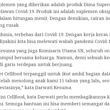
plemen yang diberikan adalah produk Dima Supern
awan Covid-19. Produk ini adalah suplemen oksig
 dalam hitungan menit. Dengan demikian, cairan i
ng rusak.
 dunia, terbebas dari Covid-19. Dengan kerja keras
iyakini kita bisa melewati wabah pandemi Covid-19
esuma yang juga Komisaris Utama SN, seluruh or
rkumpul bersama keluarga. Namun, demi sebuah k
di garis terdepan untuk berjuang.
et Cellfood terpanggil untuk ikut ambil bagian d
elah menolong anak kami 15 tahun yang lalu, seo
estasinya,” kata Darwati Kesuma.
isi Cellfood, kata Darwati perlu membagikannya 
ini. Semoga bantuan ini bisa memberi semangat d