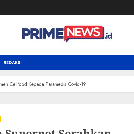
REDAKSI
emen Cellfood Kepada Paramedis Covid-19
 Supernet Serahkan