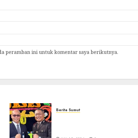
da peramban ini untuk komentar saya berikutnya.
Berita Sumut
Sinergi Antara BRI
Panyabungan dan Polres
Madina Tetap Terjalin