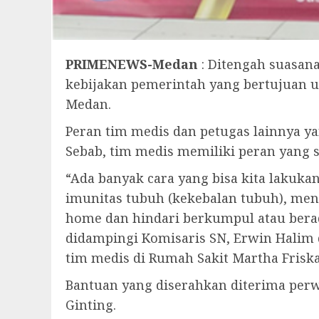
PRIMENEWS-Medan
: Ditengah suasan
kebijakan pemerintah yang bertujuan u
Medan.
Peran tim medis dan petugas lainnya y
Sebab, tim medis memiliki peran yang 
“Ada banyak cara yang bisa kita laku
imunitas tubuh (kekebalan tubuh), men
home dan hindari berkumpul atau berad
didampingi Komisaris SN, Erwin Halim
tim medis di Rumah Sakit Martha Friska,
Bantuan yang diserahkan diterima perw
Ginting.