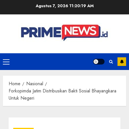
Skip
Agustus 7, 2026
11:20:20 AM
to
content
Primary
Menu
Home
Nasional
Forkopimda Jatim Distribusikan Bakti Sosial Bhayangkara
Untuk Negeri