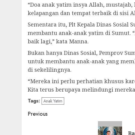
“Doa anak yatim insya Allah, mustajab
kelapangan dan tempat terbaik di sisi A
Sementara itu, Plt Kepala Dinas Sosi
membantu anak-anak yatim di Sumut. 
baik lagi,” kata Manna.
Bukan hanya Dinas Sosial, Pemprov Su
untuk membantu anak-anak yang membut
di sekelilingnya.
“Mereka ini perlu perhatian khusus k
Kita terus berupaya melindungi mereka
Tags:
Anak Yatim
Post
Previous
navigation
Previous
Ba
post: