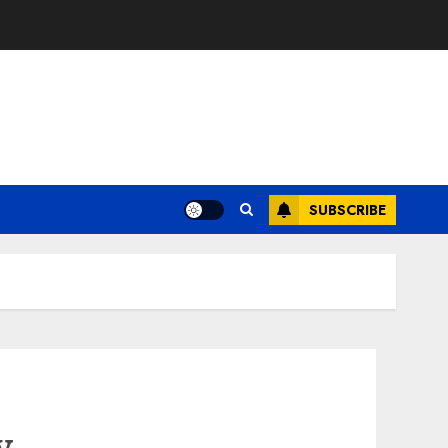
SUBSCRIBE
y