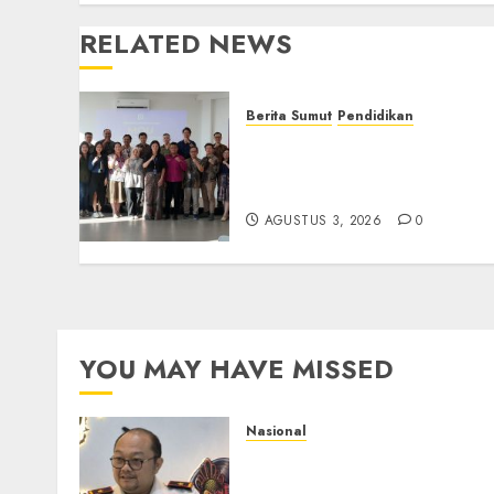
RELATED NEWS
Berita Sumut
Pendidikan
Universitas IBBI Perkuat
Kolaborasi dengan Dunia
Usaha dan Industri
AGUSTUS 3, 2026
0
YOU MAY HAVE MISSED
Nasional
Imigrasi Semarang
Perketat Pengawasan