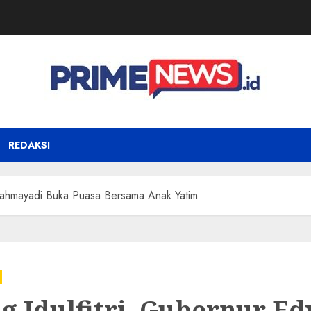
REDAKSI
y Rahmayadi Buka Puasa Bersama Anak Yatim
ng Idulfitri, Gubernur Ed