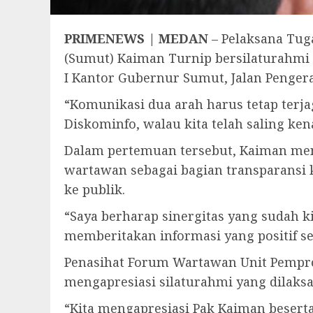
PRIMENEWS | MEDAN
– Pelaksana Tuga
(Sumut) Kaiman Turnip bersilaturahmi 
I Kantor Gubernur Sumut, Jalan Penger
“Komunikasi dua arah harus tetap terja
Diskominfo, walau kita telah saling ke
Dalam pertemuan tersebut, Kaiman me
wartawan sebagai bagian transparansi 
ke publik.
“Saya berharap sinergitas yang sudah 
memberitakan informasi yang positif ses
Penasihat Forum Wartawan Unit Pempro
mengapresiasi silaturahmi yang dilaks
“Kita mengapresiasi Pak Kaiman besert