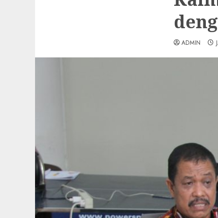
deng
ADMIN