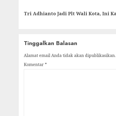
Next
Tri Adhianto Jadi Plt Wali Kota, Ini 
post:
Tinggalkan Balasan
Alamat email Anda tidak akan dipublikasikan.
Komentar
*