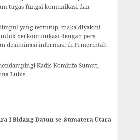
alam tugas fungsi komunikasi dan
simpul yang tertutup, maka diyakini
 untuk berkomunikasi dengan pers
 desiminasi informasi di Pemerintah
t mendampingi Kadis Kominfo Sumut,
ina Lubis.
ara I Bidang Datun se-Sumatera Utara