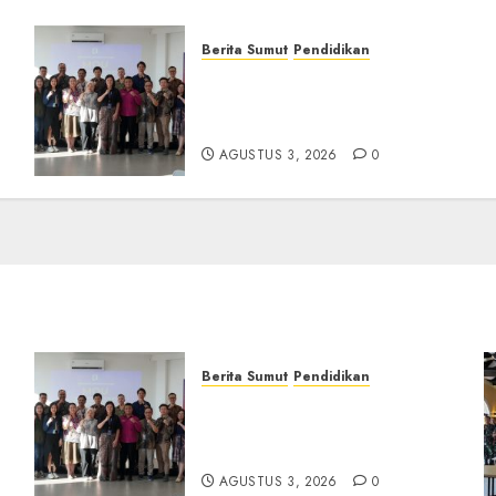
Berita Sumut
Pendidikan
Universitas IBBI Perkuat
Kolaborasi dengan Dunia
Usaha dan Industri
AGUSTUS 3, 2026
0
Berita Sumut
Pendidikan
Universitas IBBI Perkuat
Kolaborasi dengan Dunia
Usaha dan Industri
AGUSTUS 3, 2026
0