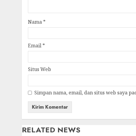
Nama
*
Email
*
Situs Web
Simpan nama, email, dan situs web saya pa
RELATED NEWS