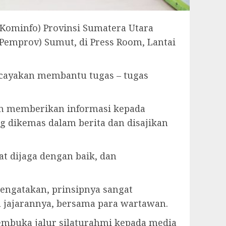
(Kominfo) Provinsi Sumatera Utara
Pemprov) Sumut, di Press Room, Lantai
ercayakan membantu tugas – tugas
n memberikan informasi kepada
g dikemas dalam berita dan disajikan
t dijaga dengan baik, dan
ngatakan, prinsipnya sangat
a jajarannya, bersama para wartawan.
embuka jalur silaturahmi kepada media