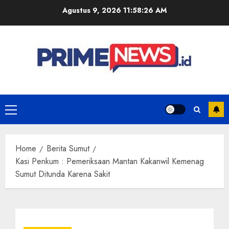
Skip
Agustus 9, 2026
11:58:26 AM
to
content
Primary
Menu
Home
Berita Sumut
Kasi Penkum : Pemeriksaan Mantan Kakanwil Kemenag
Sumut Ditunda Karena Sakit