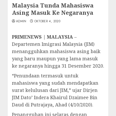
Malaysia Tunda Mahasiswa
Asing Masuk Ke Negaranya
ADMIN
OKTOBER 4, 2020
PRIMENEWS | MALAYSIA
–
Departemen Imigrasi Malaysia (JIM)
menangguhkan mahasiswa asing baik
yang baru maupun yang lama masuk
ke negaranya hingga 31 Desember 2020.
“Penundaan termasuk untuk
mahasiswa yang sudah mendapatkan
surat kelulusan dari JIM,” ujar Dirjen
JIM Dato’ Indera Khairul Dzaimee Bin
Daud di Putrajaya, Ahad (4/10/2020).
Penangguhan ini selaras dengan