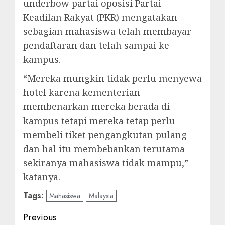
underbow partai oposisi Partai
Keadilan Rakyat (PKR) mengatakan
sebagian mahasiswa telah membayar
pendaftaran dan telah sampai ke
kampus.
“Mereka mungkin tidak perlu menyewa
hotel karena kementerian
membenarkan mereka berada di
kampus tetapi mereka tetap perlu
membeli tiket pengangkutan pulang
dan hal itu membebankan terutama
sekiranya mahasiswa tidak mampu,”
katanya.
Tags:
Mahasiswa
Malaysia
Post
Previous