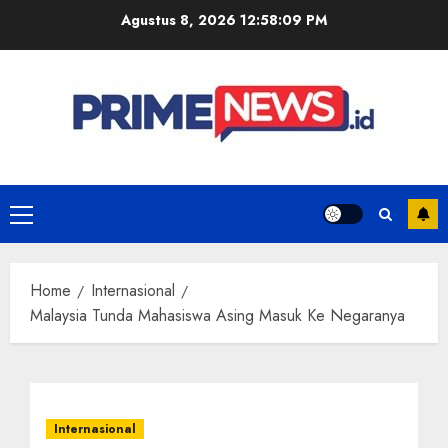
Skip
Agustus 8, 2026
12:58:10 PM
to
content
Primary
Menu
Home
Internasional
Malaysia Tunda Mahasiswa Asing Masuk Ke Negaranya
Internasional