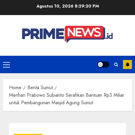
Skip
Agustus 10, 2026
8:29:20 PM
to
content
Primary
Menu
Home
Berita Sumut
Menhan Prabowo Subianto Serahkan Bantuan Rp3 Miliar
untuk Pembangunan Masjid Agung Sumut