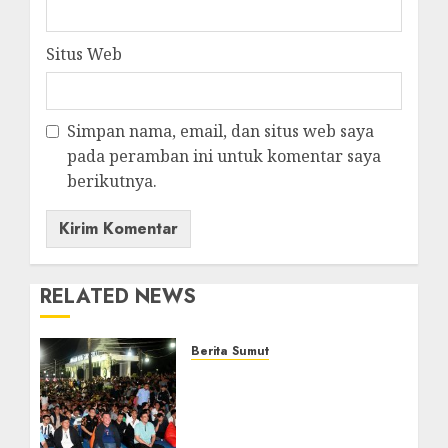
Situs Web
Simpan nama, email, dan situs web saya
pada peramban ini untuk komentar saya
berikutnya.
RELATED NEWS
Berita Sumut
Bersama Bobby Nasution,
Ribuan Masyarakat Nias
Nikmati Serunya Final
Piala Dunia 2026