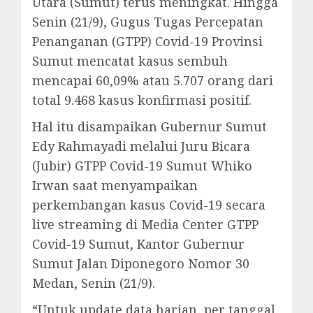
Utara (Sumut) terus meningkat. Hingga
Senin (21/9), Gugus Tugas Percepatan
Penanganan (GTPP) Covid-19 Provinsi
Sumut mencatat kasus sembuh
mencapai 60,09% atau 5.707 orang dari
total 9.468 kasus konfirmasi positif.
Hal itu disampaikan Gubernur Sumut
Edy Rahmayadi melalui Juru Bicara
(Jubir) GTPP Covid-19 Sumut Whiko
Irwan saat menyampaikan
perkembangan kasus Covid-19 secara
live streaming di Media Center GTPP
Covid-19 Sumut, Kantor Gubernur
Sumut Jalan Diponegoro Nomor 30
Medan, Senin (21/9).
“Untuk update data harian, per tanggal