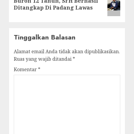
Buron 12 Tahun, SFH Berhasil
post:
Ditangkap Di Padang Lawas
Tinggalkan Balasan
Alamat email Anda tidak akan dipublikasikan.
Ruas yang wajib ditandai
*
Komentar
*