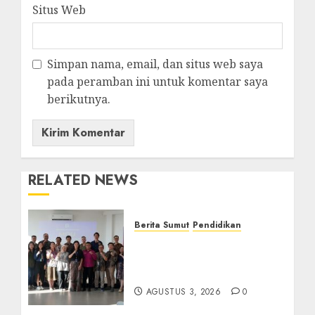
Situs Web
Simpan nama, email, dan situs web saya
pada peramban ini untuk komentar saya
berikutnya.
RELATED NEWS
Berita Sumut
Pendidikan
Universitas IBBI Perkuat
Kolaborasi dengan Dunia
Usaha dan Industri
AGUSTUS 3, 2026
0