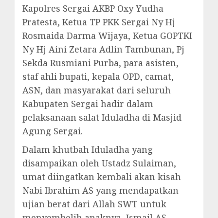
Kapolres Sergai AKBP Oxy Yudha
Pratesta, Ketua TP PKK Sergai Ny Hj
Rosmaida Darma Wijaya, Ketua GOPTKI
Ny Hj Aini Zetara Adlin Tambunan, Pj
Sekda Rusmiani Purba, para asisten,
staf ahli bupati, kepala OPD, camat,
ASN, dan masyarakat dari seluruh
Kabupaten Sergai hadir dalam
pelaksanaan salat Iduladha di Masjid
Agung Sergai.
Dalam khutbah Iduladha yang
disampaikan oleh Ustadz Sulaiman,
umat diingatkan kembali akan kisah
Nabi Ibrahim AS yang mendapatkan
ujian berat dari Allah SWT untuk
menyembelih anaknya, Ismail AS.