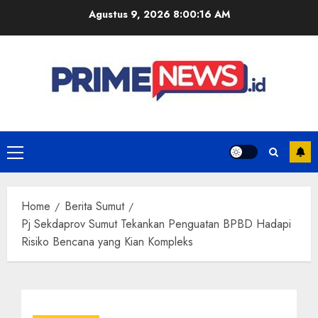
Skip
Agustus 9, 2026
8:00:17 AM
to
content
Primary
Menu
Home
Berita Sumut
Pj Sekdaprov Sumut Tekankan Penguatan BPBD Hadapi
Risiko Bencana yang Kian Kompleks