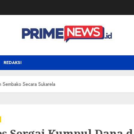
REDAKSI
n Sembako Secara Sukarela
es Sergai Kumpul Dana 