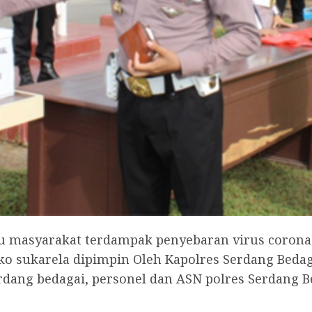
asyarakat terdampak penyebaran virus corona (c
ko sukarela dipimpin Oleh Kapolres Serdang Bed
erdang bedagai, personel dan ASN polres Serdang B