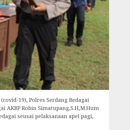
ovid-19), Polres Serdang Bedagai
agai AKBP Robin Simatupang,S.H,M.Hum
edagai seusai pelaksanaan apel pagi,