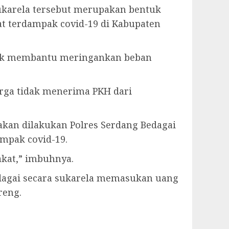
ukarela tersebut merupakan bentuk
t terdampak covid-19 di Kabupaten
ntuk membantu meringankan beban
rga tidak menerima PKH dari
akan dilakukan Polres Serdang Bedagai
mpak covid-19.
akat,” imbuhnya.
edagai secara sukarela memasukan uang
reng.