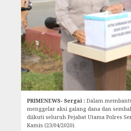
PRIMENEWS- Sergai :
Dalam membantu m
menggelar aksi galang dana dan semba
diikuti seluruh Pejabat Utama Polres S
Kamis (23/04/2020).