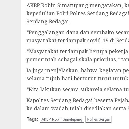
AKBP Robin Simatupang mengatakan, ke
kepedulian Polri Polres Serdang Beda
Serdang Bedagai.
“Penggalangan dana dan sembako secar
masyarakat terdampak covid-19 di Serd
“Masyarakat terdampak berupa pekerja
pemerintah sebagai skala prioritas,” t
Ia juga menjelaskan, bahwa kegiatan p
selama tujuh hari berturut-turut unt
“Kita lakukan secara sukarela selama 
Kapolres Serdang Bedagai beserta Peja
ke dalam wadah telah disediakan serta
Tags:
AKBP Robin Simatupang
Polres Sergai