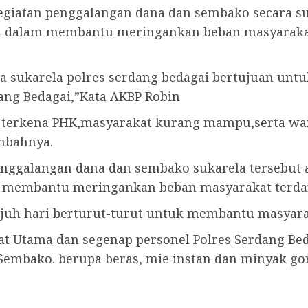
giatan penggalangan dana dan sembako secara s
gai dalam membantu meringankan beban masyaraka
a sukarela polres serdang bedagai bertujuan u
ang Bedagai,”Kata AKBP Robin
 terkena PHK,masyarakat kurang mampu,serta wa
ambahnya.
enggalangan dana dan sembako sukarela tersebut 
uk membantu meringankan beban masyarakat terda
tujuh hari berturut-turut untuk membantu masyar
bat Utama dan segenap personel Polres Serdang B
 Sembako. berupa beras, mie instan dan minyak go