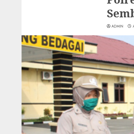
Semb
ADMIN