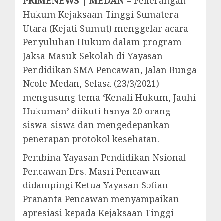
PRIMENEWS | MEDAN
– Penerangan
Hukum Kejaksaan Tinggi Sumatera
Utara (Kejati Sumut) menggelar acara
Penyuluhan Hukum dalam program
Jaksa Masuk Sekolah di Yayasan
Pendidikan SMA Pencawan, Jalan Bunga
Ncole Medan, Selasa (23/3/2021)
mengusung tema ‘Kenali Hukum, Jauhi
Hukuman’ diikuti hanya 20 orang
siswa-siswa dan mengedepankan
penerapan protokol kesehatan.
Pembina Yayasan Pendidikan Nsional
Pencawan Drs. Masri Pencawan
didampingi Ketua Yayasan Sofian
Prananta Pencawan menyampaikan
apresiasi kepada Kejaksaan Tinggi