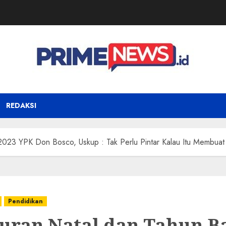
REDAKSI
2023 YPK Don Bosco, Uskup : Tak Perlu Pintar Kalau Itu Membuat 
Pendidikan
uran Natal dan Tahun B