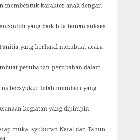
an membentuk karakter anak dengan
mencontoh yang baik bila teman sukses.
Panitia yang berhasil membuat acara
membuat perubahan-perubahan dalam
harus bersyukur telah memberi yang
aksanaan kegiatan yang dipimpin
atap muka, syukuran Natal dan Tahun
ya.