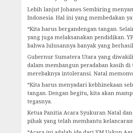
Lebih lanjut Johanes Sembiring menya
Indonesia. Hal ini yang membedakan ya
“Kita harus bergandengan tangan. Sela
yang juga melaksanakan pendidikan. YP
bahwa lulusannya banyak yang berhasil
Gubernur Sumatera Utara yang diwakil
dalam membangun peradaban kasih di t
merebaknya intoleransi. Natal memomul
“Kita harus menyadari kebhinekaan se
tangan. Dengan begitu, kita akan mam
tegasnya.
Ketua Panitia Acara Syukuran Natal da
pihak yang telah membantu kelancaram
“Acara ini adalah ide dari YM Uskup 