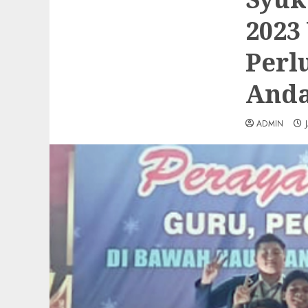
2023
Perl
Anda
ADMIN