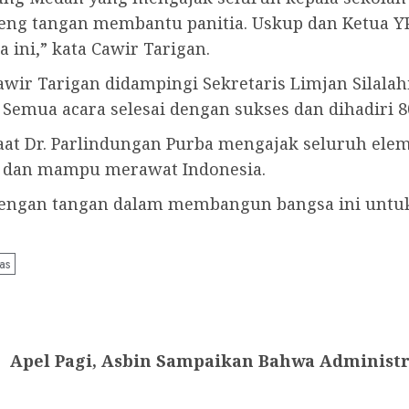
eng tangan membantu panitia. Uskup dan Ketua 
 ini,” kata Cawir Tarigan.
wir Tarigan didampingi Sekretaris Limjan Silalah
 Semua acara selesai dengan sukses dan dihadiri 8
 saat Dr. Parlindungan Purba mengajak seluruh 
uat dan mampu merawat Indonesia.
ngan tangan dalam membangun bangsa ini untuk pu
as
Apel Pagi, Asbin Sampaikan Bahwa Administr