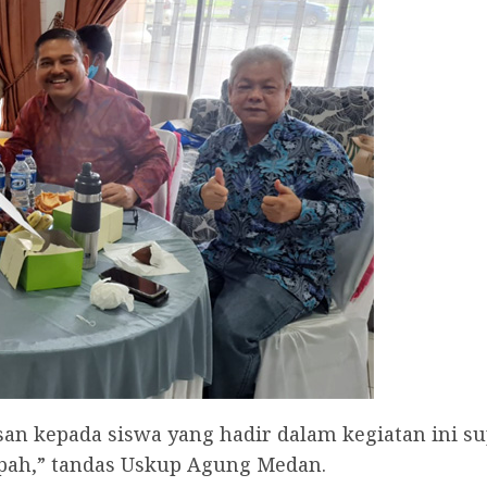
san kepada siswa yang hadir dalam kegiatan ini 
mpah,” tandas Uskup Agung Medan.