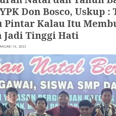
 YPK Don Bosco, Uskup : 
u Pintar Kalau Itu Memb
 Jadi Tinggi Hati
JANUARI 16, 2023