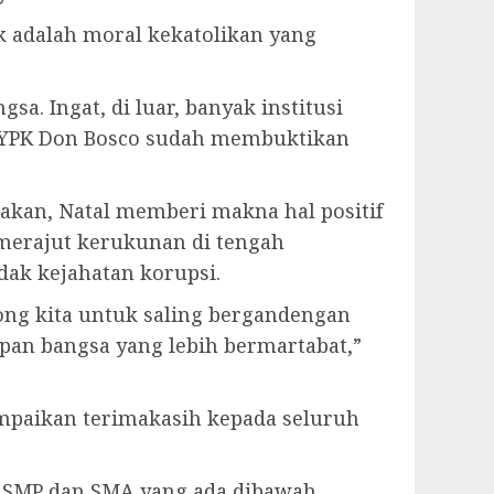
 adalah moral kekatolikan yang
. Ingat, di luar, banyak institusi
an YPK Don Bosco sudah membuktikan
kan, Natal memberi makna hal positif
merajut kerukunan di tengah
ak kejahatan korupsi.
ng kita untuk saling bergandengan
an bangsa yang lebih bermartabat,”
ampaikan terimakasih kepada seluruh
h SMP dan SMA yang ada dibawah