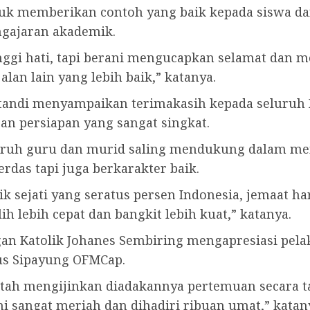
tuk memberikan contoh yang baik kepada siswa d
ngajaran akademik.
inggi hati, tapi berani mengucapkan selamat dan 
alan lain yang lebih baik,” katanya.
tandi menyampaikan terimakasih kepada seluruh 
n persiapan yang sangat singkat.
eluruh guru dan murid saling mendukung dalam 
rdas tapi juga berkarakter baik.
k sejati yang seratus persen Indonesia, jemaat 
ih lebih cepat dan bangkit lebih kuat,” katanya.
gan Katolik Johanes Sembiring mengapresiasi pel
us Sipayung OFMCap.
ntah mengijinkan diadakannya pertemuan secara t
ni sangat meriah dan dihadiri ribuan umat,” katan