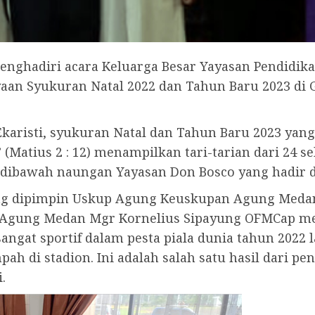
enghadiri acara Keluarga Besar Yayasan Pendidika
n Syukuran Natal 2022 dan Tahun Baru 2023 di 
Ekaristi, syukuran Natal dan Tahun Baru 2023 ya
” (Matius 2 : 12) menampilkan tari-tarian dari 24
dibawah naungan Yayasan Don Bosco yang hadir da
ang dipimpin Uskup Agung Keuskupan Agung Meda
Agung Medan Mgr Kornelius Sipayung OFMCap me
ngat sportif dalam pesta piala dunia tahun 2022 l
ah di stadion. Ini adalah salah satu hasil dari p
.