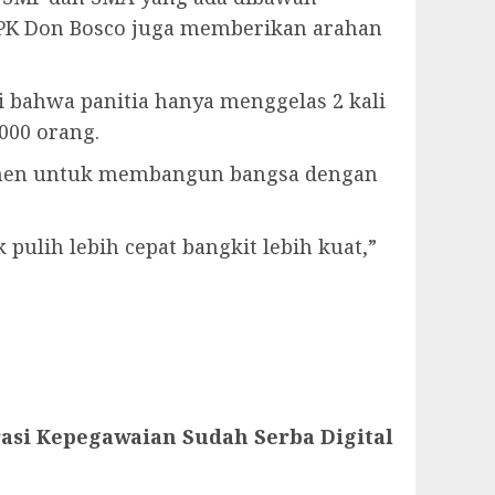
YPK Don Bosco juga memberikan arahan
i bahwa panitia hanya menggelas 2 kali
000 orang.
elemen untuk membangun bangsa dengan
lih lebih cepat bangkit lebih kuat,”
asi Kepegawaian Sudah Serba Digital