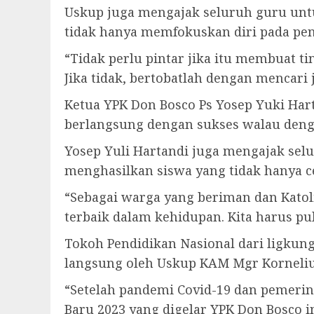
Uskup juga mengajak seluruh guru un
tidak hanya memfokuskan diri pada pe
“Tidak perlu pintar jika itu membuat t
Jika tidak, bertobatlah dengan mencari j
Ketua YPK Don Bosco Ps Yosep Yuki Har
berlangsung dengan sukses walau denga
Yosep Yuli Hartandi juga mengajak s
menghasilkan siswa yang tidak hanya ce
“Sebagai warga yang beriman dan Katoli
terbaik dalam kehidupan. Kita harus pul
Tokoh Pendidikan Nasional dari ligkun
langsung oleh Uskup KAM Mgr Korneli
“Setelah pandemi Covid-19 dan pemeri
Baru 2023 yang digelar YPK Don Bosco i