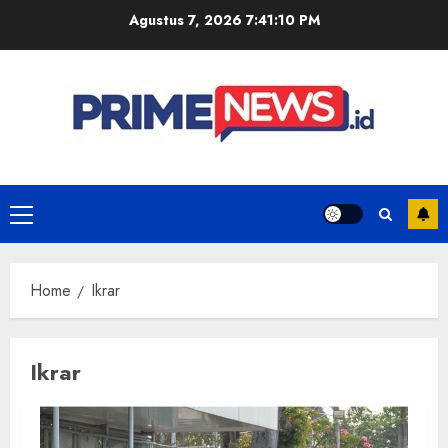
Skip
Agustus 7, 2026
7:41:10 PM
to
content
Primary
Menu
Home
Ikrar
Ikrar