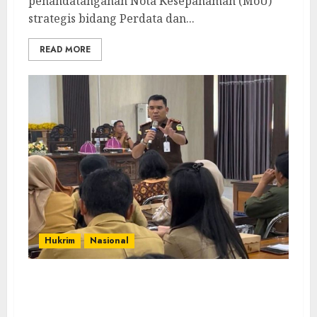
penandatanganan Nota Kesepahaman (MoU)
strategis bidang Perdata dan...
READ MORE
Hukrim
Nasional
Selamatkan Dana Pendidikan Rp. 29,68
Miliar, Kejari Poso Berikan Mitigasi Risiko