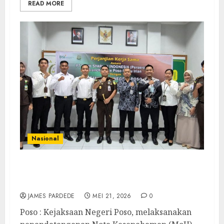
READ MORE
Nasional
Kejari Poso dan BSI MoU Pendampingan
Hukum dan Pengamanan Aset Negara
JAMES PARDEDE
MEI 21, 2026
0
Poso : Kejaksaan Negeri Poso, melaksanakan