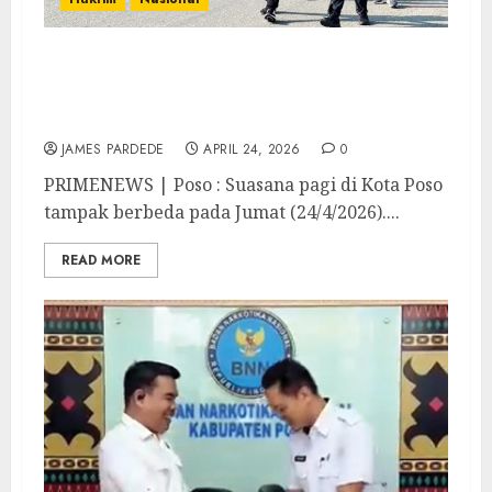
Jaga Kebugaran dan Dukung WFA, Kajari
Poso Sapa Warga hingga Petugas
Kebersihan Lewat Jalan Pagi Humanis
JAMES PARDEDE
APRIL 24, 2026
0
PRIMENEWS | Poso : Suasana pagi di Kota Poso
tampak berbeda pada Jumat (24/4/2026)....
READ MORE