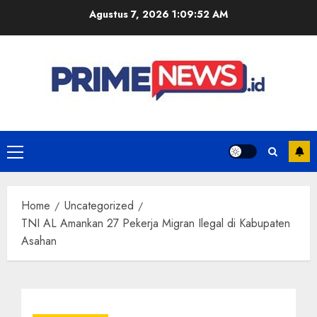
Skip
Agustus 7, 2026
1:09:53 AM
to
content
Primary
Menu
Home
Uncategorized
TNI AL Amankan 27 Pekerja Migran Ilegal di Kabupaten
Asahan