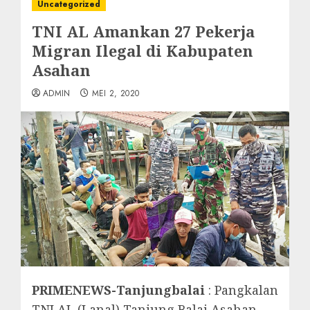
Uncategorized
TNI AL Amankan 27 Pekerja
Migran Ilegal di Kabupaten
Asahan
ADMIN
MEI 2, 2020
PRIMENEWS-Tanjungbalai
: Pangkalan
TNI AL (Lanal) Tanjung Balai Asahan