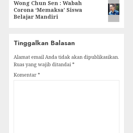
Next
Wong Chun Sen : Wabah
Corona ‘Memaksa’ Siswa
post:
Belajar Mandiri
Tinggalkan Balasan
Alamat email Anda tidak akan dipublikasikan.
Ruas yang wajib ditandai
*
Komentar
*