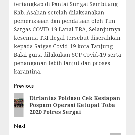
tertangkap di Pantai Sungai Sembilang
Kab. Asahan setelah dilaksanakan
pemeriksaan dan pendataan oleh Tim
Satgas COVID-19 Lanal TBA, Selanjutnya
kesemua TKI ilegal tersebut diserahkan
kepada Satgas Covid-19 kota Tanjung
Balai guna dilakukan SOP Covid-19 serta
penanganan lebih lanjut dan proses
karantina.
Post
Previous
navigation
Previous
Dirlantas Poldasu Cek Kesiapan
Pospam Operasi Ketupat Toba
post:
2020 Polres Sergai
Next