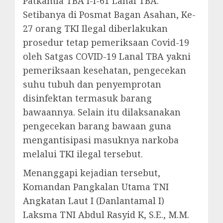
Patkamla TBA I-I-61 Lanal TBA.
Setibanya di Posmat Bagan Asahan, Ke-
27 orang TKI Ilegal diberlakukan
prosedur tetap pemeriksaan Covid-19
oleh Satgas COVID-19 Lanal TBA yakni
pemeriksaan kesehatan, pengecekan
suhu tubuh dan penyemprotan
disinfektan termasuk barang
bawaannya. Selain itu dilaksanakan
pengecekan barang bawaan guna
mengantisipasi masuknya narkoba
melalui TKI ilegal tersebut.
Menanggapi kejadian tersebut,
Komandan Pangkalan Utama TNI
Angkatan Laut I (Danlantamal I)
Laksma TNI Abdul Rasyid K, S.E., M.M.