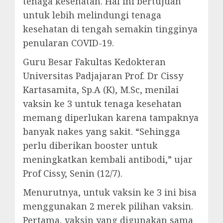
tenaga kesehatan. Hal ini bertujuan
untuk lebih melindungi tenaga
kesehatan di tengah semakin tingginya
penularan COVID-19.
Guru Besar Fakultas Kedokteran
Universitas Padjajaran Prof. Dr Cissy
Kartasamita, Sp.A (K), M.Sc, menilai
vaksin ke 3 untuk tenaga kesehatan
memang diperlukan karena tampaknya
banyak nakes yang sakit. “Sehingga
perlu diberikan booster untuk
meningkatkan kembali antibodi,” ujar
Prof Cissy, Senin (12/7).
Menurutnya, untuk vaksin ke 3 ini bisa
menggunakan 2 merek pilihan vaksin.
Pertama, vaksin yang digunakan sama