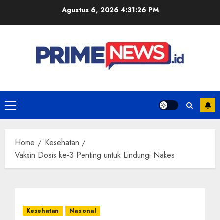
Skip
Agustus 6, 2026
4:31:27 PM
to
content
Primary
Menu
Home
Kesehatan
Vaksin Dosis ke-3 Penting untuk Lindungi Nakes
Kesehatan
Nasional