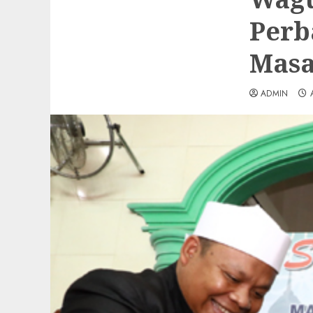
Perb
Masa
ADMIN