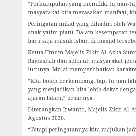
“Perkumpulan yang memiliki tujuan-tuj
masyarakat kita merasakan manfaat, k
Peringatan milad yang dihadiri oleh 
anak yatim piatu. Dalam kesempatan t
baru saja masuk Islam di masjid tersebu
Ketua Umum Majelis Zikir Al-Azka Sum
Rajekshah dan seluruh masyarakat jemaa
lucunya. Mulai memperlihatkan karakte
“Kita boleh berkembang, tapi tujuan la
yang menjadikan kita lebih dekat den
ajaran Islam,” pesannya.
Diterangkan Irwanto, Majelis Zikir Al-
Agustus 2020.
“Tetapi peringatannya kita majukan jad