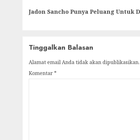
Next
Jadon Sancho Punya Peluang Untuk D
post:
Tinggalkan Balasan
Alamat email Anda tidak akan dipublikasikan.
Komentar
*