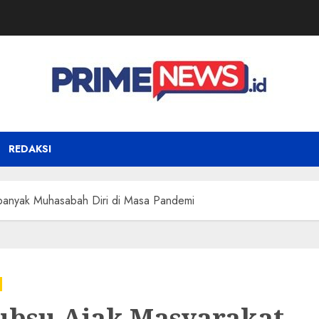
REDAKSI
banyak Muhasabah Diri di Masa Pandemi
bsu Ajak Masyarakat