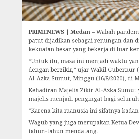
PRIMENEWS | Medan
– Wabah pandemi
patut dijadikan sebagai renungan dan 
kekuatan besar yang bekerja di luar ke
“Untuk itu, masa ini menjadi waktu yan
dengan berzikir,” ujar Wakil Gubernur 
Al-Azka Sumut, Minggu (16/8/2020), di 
Kehadiran Majelis Zikir Al-Azka Sumut 
majelis menjadi pengingat bagi seluru
“Karena kita manusia ini sifatnya kadan
Wagub yang juga merupakan Ketua Dewan
tahun-tahun mendatang.