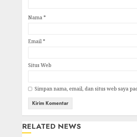
Nama
*
Email
*
Situs Web
Simpan nama, email, dan situs web saya pa
RELATED NEWS