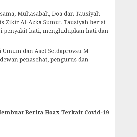
bersama, Muhasabah, Doa dan Tausiyah
 Zikir Al-Azka Sumut. Tausiyah berisi
 penyakit hati, menghidupkan hati dan
asi Umum dan Aset Setdaprovsu M
, dewan penasehat, pengurus dan
embuat Berita Hoax Terkait Covid-19