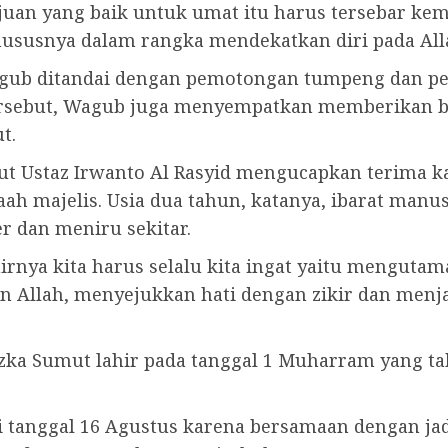
uan yang baik untuk umat itu harus tersebar kem
hususnya dalam rangka mendekatkan diri pada All
Wagub ditandai dengan pemotongan tumpeng dan 
ersebut, Wagub juga menyempatkan memberikan b
t.
ut Ustaz Irwanto Al Rasyid mengucapkan terima k
h majelis. Usia dua tahun, katanya, ibarat manus
r dan meniru sekitar.
hirnya kita harus selalu kita ingat yaitu menguta
gan Allah, menyejukkan hati dengan zikir dan me
Azka Sumut lahir pada tanggal 1 Muharram yang ta
i tanggal 16 Agustus karena bersamaan dengan jad