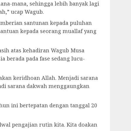
ana-mana, sehingga lebih banyak lagi
ah,” ucap Wagub.
pemberian santunan kepada puluhan
antuan kepada seorang muallaf yang
asih atas kehadiran Wagub Musa
ia berada pada fase sedang lucu-
makan keridhoan Allah. Menjadi sarana
njadi sarana dakwah menggaungkan
hun ini bertepatan dengan tanggal 20
wal pengajian rutin kita. Kita doakan