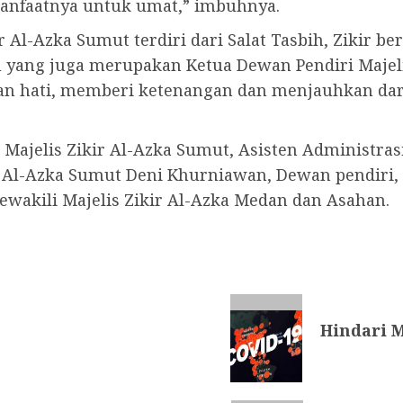
manfaatnya untuk umat,” imbuhnya.
r Al-Azka Sumut terdiri dari Salat Tasbih, Zikir 
 yang juga merupakan Ketua Dewan Pendiri Majelis
an hati, memberi ketenangan dan menjauhkan dari
2 Majelis Zikir Al-Azka Sumut, Asisten Administr
ir Al-Azka Sumut Deni Khurniawan, Dewan pendiri
ewakili Majelis Zikir Al-Azka Medan dan Asahan.
Hindari M