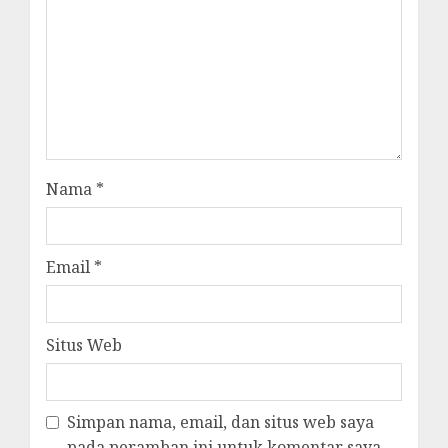
Nama
*
Email
*
Situs Web
Simpan nama, email, dan situs web saya
pada peramban ini untuk komentar saya