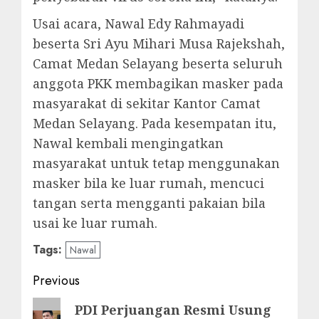
Usai acara, Nawal Edy Rahmayadi
beserta Sri Ayu Mihari Musa Rajekshah,
Camat Medan Selayang beserta seluruh
anggota PKK membagikan masker pada
masyarakat di sekitar Kantor Camat
Medan Selayang. Pada kesempatan itu,
Nawal kembali mengingatkan
masyarakat untuk tetap menggunakan
masker bila ke luar rumah, mencuci
tangan serta mengganti pakaian bila
usai ke luar rumah.
Tags:
Nawal
Post
Previous
navigation
Previous
PDI Perjuangan Resmi Usung