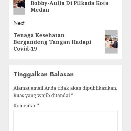
Bobby-Aulia Di Pilkada Kota
post:
Medan
Next
Next
Tenaga Kesehatan
Bergandeng Tangan Hadapi
post:
Covid-19
Tinggalkan Balasan
Alamat email Anda tidak akan dipublikasikan.
Ruas yang wajib ditandai
*
Komentar
*