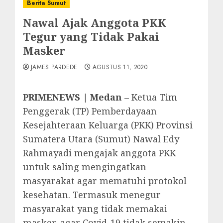
Berita Sumut
Nawal Ajak Anggota PKK
Tegur yang Tidak Pakai
Masker
JAMES PARDEDE
AGUSTUS 11, 2020
PRIMENEWS | Medan
– Ketua Tim
Penggerak (TP) Pemberdayaan
Kesejahteraan Keluarga (PKK) Provinsi
Sumatera Utara (Sumut) Nawal Edy
Rahmayadi mengajak anggota PKK
untuk saling mengingatkan
masyarakat agar mematuhi protokol
kesehatan. Termasuk menegur
masyarakat yang tidak memakai
masker, agar Covid-19 tidak semakin