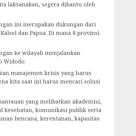
ita laksanakan, segera dibantu oleh
ungan ini merupakan dukungan dari
, Kalsel dan Papua. Di mana 8 provinsi
ungan ke wilayah menjalankan
ko Widodo.
akan manajemen krisis yang harus
 kita saat ini harus mencari solusi
mantauan yang melibatkan akademisi,
l kesehatan, komunikasi publik serta
aman bencana, kerentanan, kapasitas