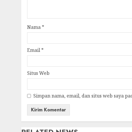
Nama
*
Email
*
Situs Web
Simpan nama, email, dan situs web saya pa
RELATED NEWS