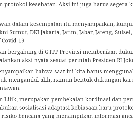
n protokol kesehatan. Aksi ini juga harus segera k
iawan dalam kesempatan itu menyampaikan, kunj
kni Sumut, DKI Jakarta, Jatim, Jabar, Jateng, Sulsel
Covid-19.
akan bergabung di GTPP Provinsi memberikan duk
lankan aksi nyata sesuai perintah Presiden RI Jo
menyampaikan bahwa saat ini kita harus menggun
tuk mengambil alih, namun bentuk dukungan karena
rniawan.
an Lilik, merupakan pembekalan kordinasi dan pe
ukan sosialisasi adaptasi kebiasaan baru protoko
an risiko bencana yang menampilkan informasi anc