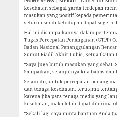
PRIMENEWS | Medan
– Gubernur Suma
kesehatan sebagai garda terdepan mem
masukan yang positif kepada pemerint
seluruh sendi kehidupan dapat segera di
Hal ini disampaikannya dalam pertemua
Tugas Percepatan Penanganan (GTPP) Co
Badan Nasional Penanggulangan Bencana 
Sumut Riadil Akhir Lubis, Ketua Ikatan
“Saya juga butuh masukan yang sehat. 
Sampaikan, selanjutnya kita bahas dan 
Selain itu, untuk percepatan penangana
dan tenaga kesehatan, terutama tentang
karena jika para tenaga medis yang l
kesehatan, maka lebih dapat diterima o
“Sekali lagi saya minta bantuan Anda (p