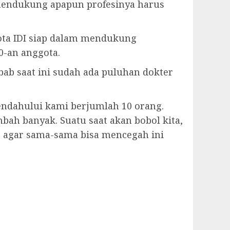
g mendukung apapun profesinya harus
ota IDI siap dalam mendukung
0-an anggota.
ab saat ini sudah ada puluhan dokter
mendahului kami berjumlah 10 orang.
mbah banyak. Suatu saat akan bobol kita,
p agar sama-sama bisa mencegah ini