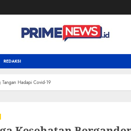
REDAKSI
 Tangan Hadapi Covid-19
ga Kesehatan Bergande