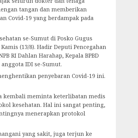
jak seluruh dokter dan tenaga
ndengan tangan dan memberikan
ran Covid-19 yang berdampak pada
esehatan se-Sumut di Posko Gugus
Kamis (13/8). Hadir Deputi Pencegahan
BNPB RI Dahlan Harahap, Kepala BPBD
 anggota IDI se-Sumut.
menghentikan penyebaran Covid-19 ini.
ga kembali meminta keterlibatan medis
ol kesehatan. Hal ini sangat penting,
entingnya menerapkan protokol
angani yang sakit, juga terjun ke