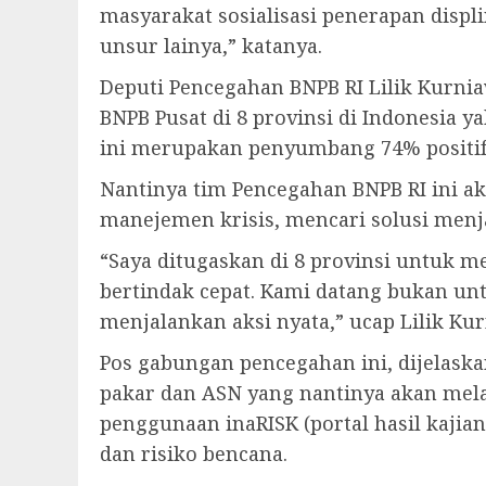
masyarakat sosialisasi penerapan displi
unsur lainya,” katanya.
Deputi Pencegahan BNPB RI Lilik Kurn
BNPB Pusat di 8 provinsi di Indonesia ya
ini merupakan penyumbang 74% positif 
Nantinya tim Pencegahan BNPB RI ini 
manejemen krisis, mencari solusi menja
“Saya ditugaskan di 8 provinsi untuk 
bertindak cepat. Kami datang bukan un
menjalankan aksi nyata,” ucap Lilik Ku
Pos gabungan pencegahan ini, dijelask
pakar dan ASN yang nantinya akan melak
penggunaan inaRISK (portal hasil kaji
dan risiko bencana.