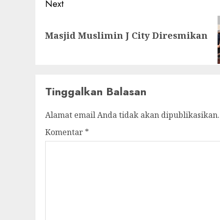
Next
Next
Masjid Muslimin J City Diresmikan
post:
Tinggalkan Balasan
Alamat email Anda tidak akan dipublikasikan.
Komentar
*