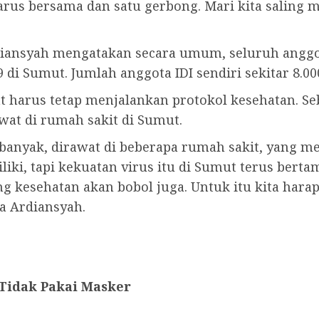
 harus bersama dan satu gerbong. Mari kita salin
rdiansyah mengatakan secara umum, seluruh angg
i Sumut. Jumlah anggota IDI sendiri sekitar 8.00
arus tetap menjalankan protokol kesehatan. Seb
wat di rumah sakit di Sumut.
9 banyak, dirawat di beberapa rumah sakit, yang 
iki, tapi kekuatan virus itu di Sumut terus berta
g kesehatan akan bobol juga. Untuk itu kita hara
ta Ardiansyah.
Tidak Pakai Masker